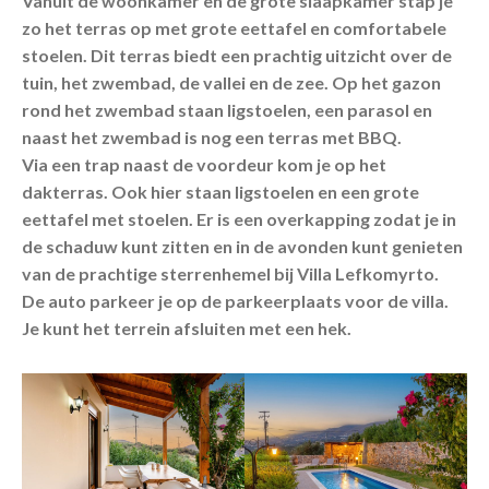
Vanuit de woonkamer en de grote slaapkamer stap je
zo het terras op met grote eettafel en comfortabele
stoelen. Dit terras biedt een prachtig uitzicht over de
tuin, het zwembad, de vallei en de zee. Op het gazon
rond het zwembad staan ligstoelen, een parasol en
naast het zwembad is nog een terras met BBQ.
Via een trap naast de voordeur kom je op het
dakterras. Ook hier staan ligstoelen en een grote
eettafel met stoelen. Er is een overkapping zodat je in
de schaduw kunt zitten en in de avonden kunt genieten
van de prachtige sterrenhemel bij Villa Lefkomyrto.
De auto parkeer je op de parkeerplaats voor de villa.
Je kunt het terrein afsluiten met een hek.