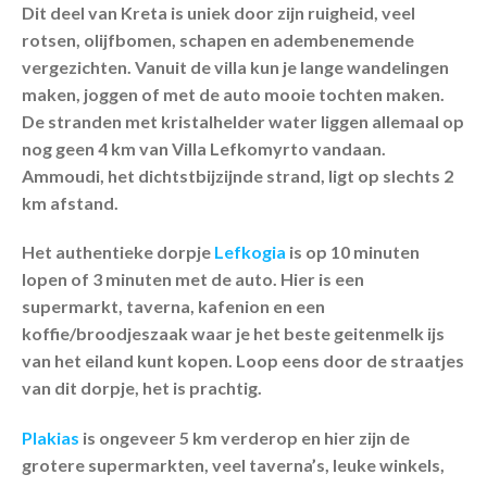
Dit deel van Kreta is uniek door zijn ruigheid, veel
rotsen, olijfbomen, schapen en adembenemende
vergezichten. Vanuit de villa kun je lange wandelingen
maken, joggen of met de auto mooie tochten maken.
De stranden met kristalhelder water liggen allemaal op
nog geen 4 km van Villa Lefkomyrto vandaan.
Ammoudi, het dichtstbijzijnde strand, ligt op slechts 2
km afstand.
Het authentieke dorpje
Lefkogia
is op 10 minuten
lopen of 3 minuten met de auto. Hier is een
supermarkt, taverna, kafenion en een
koffie/broodjeszaak waar je het beste geitenmelk ijs
van het eiland kunt kopen. Loop eens door de straatjes
van dit dorpje, het is prachtig.
Plakias
is ongeveer 5 km verderop en hier zijn de
grotere supermarkten, veel taverna’s, leuke winkels,