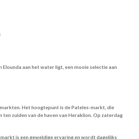
)
 Elounda aan het water ligt, een mooie selectie aan
markten. Het hoogtepunt is de Pateles-markt, die
m ten zuiden van de haven van Heraklion. Op zaterdag
e markt is een geweldige ervaring en wordt dagelijks