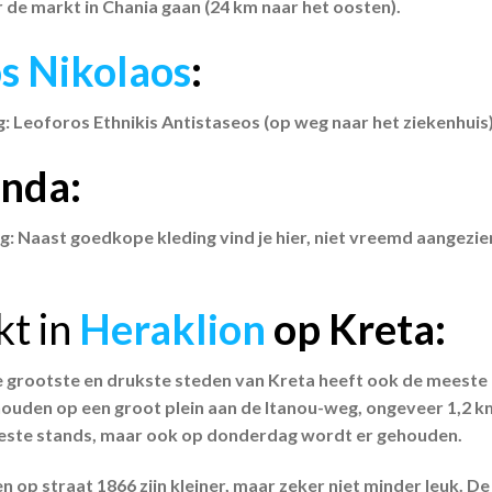
 de markt in Chania gaan (24 km naar het oosten).
s Nikolaos
:
 Leoforos Ethnikis Antistaseos (op weg naar het ziekenhuis
nda:
 Naast goedkope kleding vind je hier, niet vreemd aangezien
t in
Heraklion
op Kreta:
e grootste en drukste steden van Kreta heeft ook de meeste 
ouden op een groot plein aan de Itanou-weg, ongeveer 1,2 k
eeste stands, maar ook op donderdag wordt er gehouden.
 op straat 1866 zijn kleiner, maar zeker niet minder leuk. D