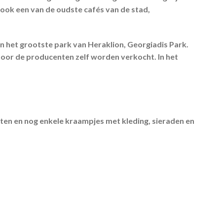
ook een van de oudste cafés van de stad,
in het grootste park van Heraklion, Georgiadis Park.
 door de producenten zelf worden verkocht. In het
cten en nog enkele kraampjes met kleding, sieraden en