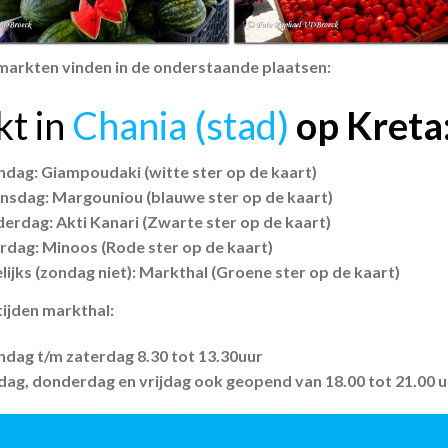
 markten vinden in de onderstaande plaatsen:
t in
Chania (stad)
op Kreta
dag: Giampoudaki (witte ster op de kaart)
sdag: Margouniou (blauwe ster op de kaart)
erdag: Akti Kanari (Zwarte ster op de kaart)
rdag: Minoos (Rode ster op de kaart)
lijks (zondag niet): Markthal (Groene ster op de kaart)
ijden markthal:
dag t/m zaterdag 8.30 tot 13.30uur
dag, donderdag en vrijdag ook geopend van 18.00 tot 21.00 u