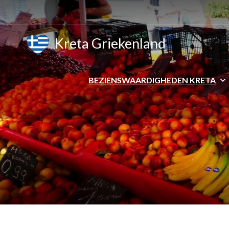
Kreta Griekenland
BEZIENSWAARDIGHEDEN KRETA