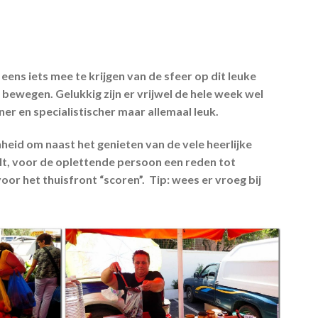
ens iets mee te krijgen van de sfeer op dit leuke
 bewegen. Gelukkig zijn er vrijwel de hele week wel
er en specialistischer maar allemaal leuk.
heid om naast het genieten van de vele heerlijke
lt, voor de oplettende persoon een reden tot
oor het thuisfront “scoren”. Tip: wees er vroeg bij