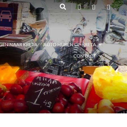
EGEN NAAR KRETA
AUTO HUREN OP KRETA
CONTACT