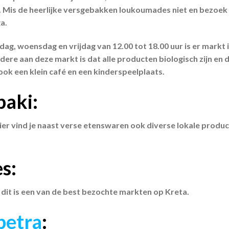
 Mis de heerlijke versgebakken loukoumades niet en bezoek 
a.
ag, woensdag en vrijdag van 12.00 tot 18.00 uur is er markt 
dere aan deze markt is dat alle producten biologisch zijn en
 ook een klein café en een kinderspeelplaats.
aki:
ier vind je naast verse etenswaren ook diverse lokale produ
s:
dit is een van de best bezochte markten op Kreta.
petra
: