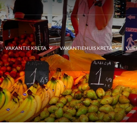
VAKANTIE KRETA
VAKANTIEHUIS KRETA
VLI