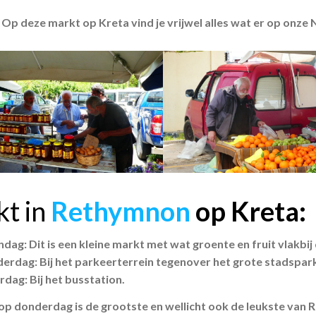
Op deze markt op Kreta vind je vrijwel alles wat er op onze
t in
Rethymnon
op Kreta:
dag: Dit is een kleine markt met wat groente en fruit vlakbi
erdag: Bij het parkeerterrein tegenover het grote stadspark
rdag: Bij het busstation.
op donderdag is de grootste en wellicht ook de leukste van 