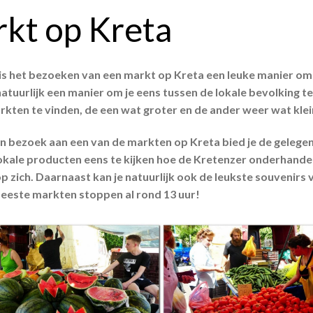
kt op Kreta
is het bezoeken van een markt op Kreta een leuke manier om e
natuurlijk een manier om je eens tussen de lokale bevolking te
kten te vinden, de een wat groter en de ander weer wat klein
n bezoek aan een van de markten op Kreta bied je de gelegen
lokale producten eens te kijken hoe de Kretenzer onderhande
p zich. Daarnaast kan je natuurlijk ook de leukste souvenirs v
eeste markten stoppen al rond 13 uur!