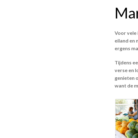
Mar
Voor vele 
eiland en 
ergens mar
Tijdens ee
verse en 
genieten o
want de m