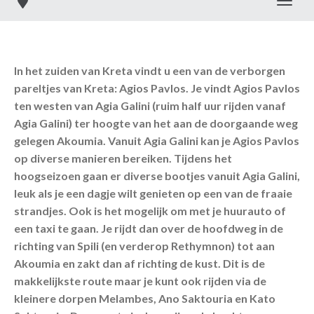
Toggl
In het zuiden van Kreta vindt u een van de verborgen
pareltjes van Kreta: Agios Pavlos. Je vindt Agios Pavlos
ten westen van Agia Galini (ruim half uur rijden vanaf
Agia Galini) ter hoogte van het aan de doorgaande weg
gelegen Akoumia. Vanuit Agia Galini kan je Agios Pavlos
op diverse manieren bereiken. Tijdens het
hoogseizoen gaan er diverse bootjes vanuit Agia Galini,
leuk als je een dagje wilt genieten op een van de fraaie
strandjes. Ook is het mogelijk om met je huurauto of
een taxi te gaan. Je rijdt dan over de hoofdweg in de
richting van Spili (en verderop Rethymnon) tot aan
Akoumia en zakt dan af richting de kust. Dit is de
makkelijkste route maar je kunt ook rijden via de
kleinere dorpen Melambes, Ano Saktouria en Kato