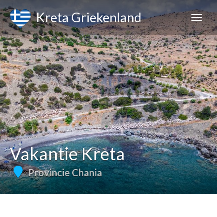
Kreta Griekenland
Vakantie Kreta
Provincie Chania