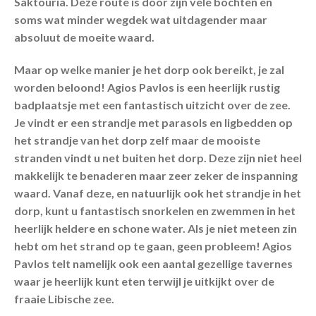
Saktouria. Deze route is door zijn vele bochten en
soms wat minder wegdek wat uitdagender maar
absoluut de moeite waard.
Maar op welke manier je het dorp ook bereikt, je zal
worden beloond! Agios Pavlos is een heerlijk rustig
badplaatsje met een fantastisch uitzicht over de zee.
Je vindt er een strandje met parasols en ligbedden op
het strandje van het dorp zelf maar de mooiste
stranden vindt u net buiten het dorp. Deze zijn niet heel
makkelijk te benaderen maar zeer zeker de inspanning
waard. Vanaf deze, en natuurlijk ook het strandje in het
dorp, kunt u fantastisch snorkelen en zwemmen in het
heerlijk heldere en schone water. Als je niet meteen zin
hebt om het strand op te gaan, geen probleem! Agios
Pavlos telt namelijk ook een aantal gezellige tavernes
waar je heerlijk kunt eten terwijl je uitkijkt over de
fraaie Libische zee.