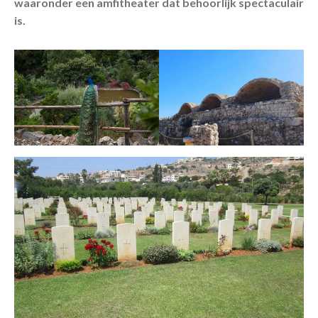
waaronder een amfitheater dat behoorlijk spectaculair
is.