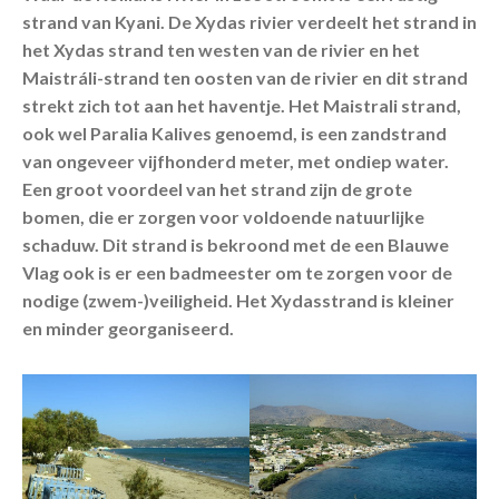
strand van Kyani. De Xydas rivier verdeelt het strand in
het Xydas strand ten westen van de rivier en het
Maistráli-strand ten oosten van de rivier en dit strand
strekt zich tot aan het haventje. Het Maistrali strand,
ook wel Paralia Kalives genoemd, is een zandstrand
van ongeveer vijfhonderd meter, met ondiep water.
Een groot voordeel van het strand zijn de grote
bomen, die er zorgen voor voldoende natuurlijke
schaduw. Dit strand is bekroond met de een Blauwe
Vlag ook is er een badmeester om te zorgen voor de
nodige (zwem-)veiligheid. Het Xydasstrand is kleiner
en minder georganiseerd.