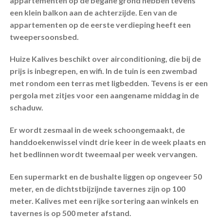
appartementen op de begane grond hebben tevens
een klein balkon aan de achterzijde. Een van de
appartementen op de eerste verdieping heeft een
tweepersoonsbed.
Huize Kalives beschikt over airconditioning, die bij de
prijs is inbegrepen, en wifi. In de tuin is een zwembad
met rondom een terras met ligbedden. Tevens is er een
pergola met zitjes voor een aangename middag in de
schaduw.
Er wordt zesmaal in de week schoongemaakt, de
handdoekenwissel vindt drie keer in de week plaats en
het bedlinnen wordt tweemaal per week vervangen.
Een supermarkt en de bushalte liggen op ongeveer 50
meter, en de dichtstbijzijnde tavernes zijn op 100
meter. Kalives met een rijke sortering aan winkels en
tavernes is op 500 meter afstand.