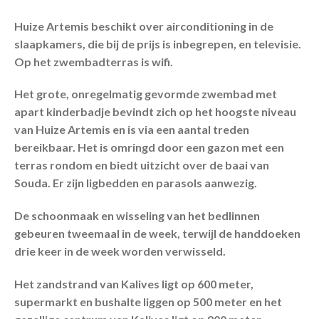
Huize Artemis beschikt over airconditioning in de
slaapkamers, die bij de prijs is inbegrepen, en televisie.
Op het zwembadterras is wifi.
Het grote, onregelmatig gevormde zwembad met
apart kinderbadje bevindt zich op het hoogste niveau
van Huize Artemis en is via een aantal treden
bereikbaar. Het is omringd door een gazon met een
terras rondom en biedt uitzicht over de baai van
Souda. Er zijn ligbedden en parasols aanwezig.
De schoonmaak en wisseling van het bedlinnen
gebeuren tweemaal in de week, terwijl de handdoeken
drie keer in de week worden verwisseld.
Het zandstrand van Kalives ligt op 600 meter,
supermarkt en bushalte liggen op 500 meter en het