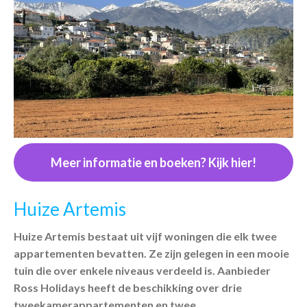
Meer informatie en boeken? Kijk hier!
Huize Artemis
Huize Artemis bestaat uit vijf woningen die elk twee
appartementen bevatten. Ze zijn gelegen in een mooie
tuin die over enkele niveaus verdeeld is. Aanbieder
Ross Holidays heeft de beschikking over drie
tweekamerappartementen en twee