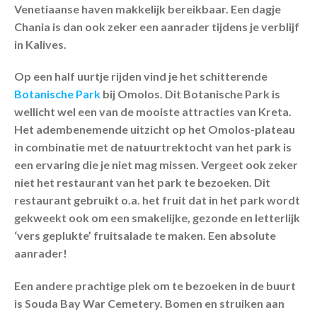
Venetiaanse haven makkelijk bereikbaar. Een dagje
Chania is dan ook zeker een aanrader tijdens je verblijf
in Kalives.
Op een half uurtje rijden vind je het schitterende
Botanische Park
bij Omolos. Dit Botanische Park is
wellicht wel een van de mooiste attracties van Kreta.
Het adembenemende uitzicht op het Omolos-plateau
in combinatie met de natuurtrektocht van het park is
een ervaring die je niet mag missen. Vergeet ook zeker
niet het restaurant van het park te bezoeken. Dit
restaurant gebruikt o.a. het fruit dat in het park wordt
gekweekt ook om een smakelijke, gezonde en letterlijk
‘vers geplukte’ fruitsalade te maken. Een absolute
aanrader!
Een andere prachtige plek om te bezoeken in de buurt
is Souda Bay War Cemetery. Bomen en struiken aan