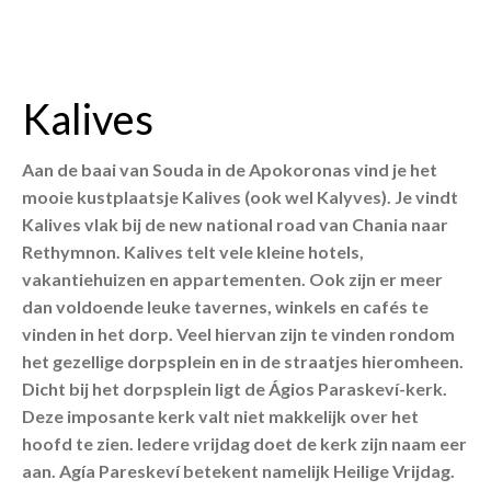
Kalives
Aan de baai van Souda in de Apokoronas vind je het
mooie kustplaatsje Kalives (ook wel Kalyves). Je vindt
Kalives vlak bij de new national road van Chania naar
Rethymnon. Kalives telt vele kleine hotels,
vakantiehuizen en appartementen. Ook zijn er meer
dan voldoende leuke tavernes, winkels en cafés te
vinden in het dorp. Veel hiervan zijn te vinden rondom
het gezellige dorpsplein en in de straatjes hieromheen.
Dicht bij het dorpsplein ligt de Ágios Paraskeví-kerk.
Deze imposante kerk valt niet makkelijk over het
hoofd te zien. Iedere vrijdag doet de kerk zijn naam eer
aan. Agía Pareskeví betekent namelijk Heilige Vrijdag.