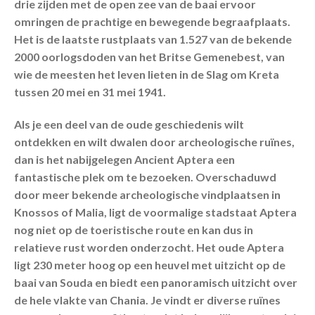
drie zijden met de open zee van de baai ervoor
omringen de prachtige en bewegende begraafplaats.
Het is de laatste rustplaats van 1.527 van de bekende
2000 oorlogsdoden van het Britse Gemenebest, van
wie de meesten het leven lieten in de Slag om Kreta
tussen 20 mei en 31 mei 1941.
Als je een deel van de oude geschiedenis wilt
ontdekken en wilt dwalen door archeologische ruïnes,
dan is het nabijgelegen Ancient Aptera een
fantastische plek om te bezoeken. Overschaduwd
door meer bekende archeologische vindplaatsen in
Knossos of Malia, ligt de voormalige stadstaat Aptera
nog niet op de toeristische route en kan dus in
relatieve rust worden onderzocht. Het oude Aptera
ligt 230 meter hoog op een heuvel met uitzicht op de
baai van Souda en biedt een panoramisch uitzicht over
de hele vlakte van Chania. Je vindt er diverse ruïnes