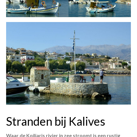
Stranden bij Kalives
Waar de Koiliaris rivier in zee stroomt is een rustig