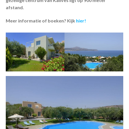
gezellige centrum van Kalives ligt op 900 meter
afstand.
Meer informatie of boeken? Kijk
hier!