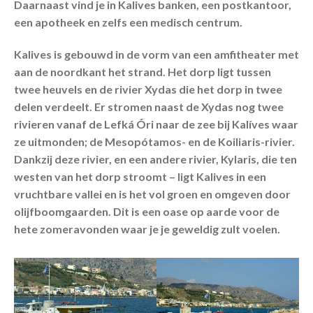
Daarnaast vind je in Kalives banken, een postkantoor,
een apotheek en zelfs een medisch centrum.
Kalives is gebouwd in de vorm van een amfitheater met
aan de noordkant het strand. Het dorp ligt tussen
twee heuvels en de rivier Xydas die het dorp in twee
delen verdeelt. Er stromen naast de Xydas nog twee
rivieren vanaf de Lefká Óri naar de zee bij Kalíves waar
ze uitmonden; de Mesopótamos- en de Koiliaris-rivier.
Dankzij deze rivier, en een andere rivier, Kylaris, die ten
westen van het dorp stroomt – ligt Kalives in een
vruchtbare vallei en is het vol groen en omgeven door
olijfboomgaarden. Dit is een oase op aarde voor de
hete zomeravonden waar je je geweldig zult voelen.