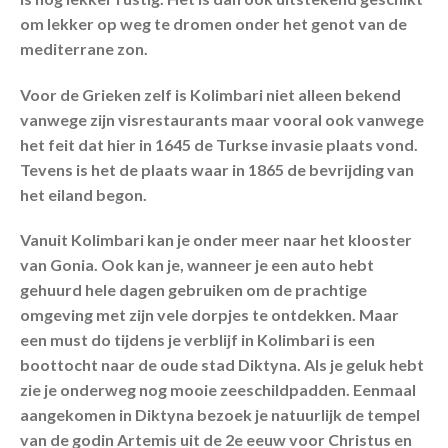
om lekker op weg te dromen onder het genot van de
mediterrane zon.
Voor de Grieken zelf is Kolimbari niet alleen bekend
vanwege zijn visrestaurants maar vooral ook vanwege
het feit dat hier in 1645 de Turkse invasie plaats vond.
Tevens is het de plaats waar in 1865 de bevrijding van
het eiland begon.
Vanuit Kolimbari kan je onder meer naar het klooster
van Gonia. Ook kan je, wanneer je een auto hebt
gehuurd hele dagen gebruiken om de prachtige
omgeving met zijn vele dorpjes te ontdekken. Maar
een must do tijdens je verblijf in Kolimbari is een
boottocht naar de oude stad Diktyna. Als je geluk hebt
zie je onderweg nog mooie zeeschildpadden. Eenmaal
aangekomen in Diktyna bezoek je natuurlijk de tempel
van de godin Artemis uit de 2e eeuw voor Christus en