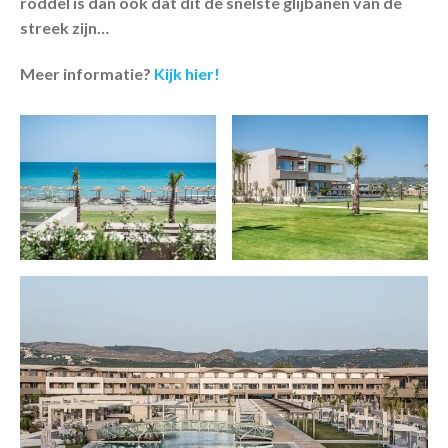
roddel is dan ook dat dit de snelste glijbanen van de
streek zijn…
Meer informatie?
Kijk hier!