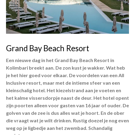
Grand Bay Beach Resort
Een nieuwe dag in het Grand Bay Beach Resort in
Kolimbari breekt aan. De zon kust je wakker. Wat heb
je het hier goed voor elkaar. De voordelen van een All
Inclusive resort, maar met de intieme sfeer van een
kleinschalig hotel. Het kiezelstrand aan je voeten en
het kalme vissersdorpje naast de deur. Het hotel opent
zijn poorten alleen voor gasten van 16 jaar of ouder. De
golven van de zee is dus alles wat je hoort. En de ober
die vraagt wat je wilt drinken. Rustig doezel je nog even
weg op je ligbedje aan het zwembad. Schandalig