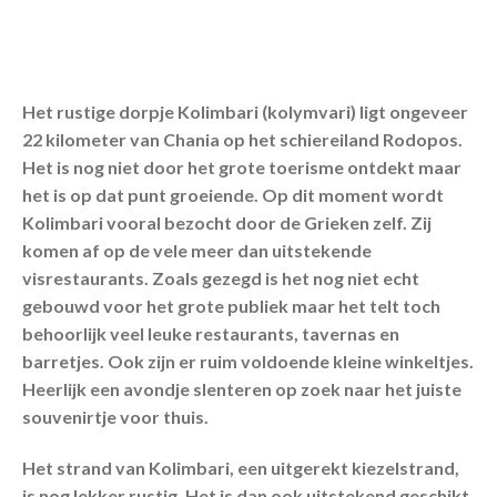
Het rustige dorpje Kolimbari (kolymvari) ligt ongeveer
22 kilometer van Chania op het schiereiland Rodopos.
Het is nog niet door het grote toerisme ontdekt maar
het is op dat punt groeiende. Op dit moment wordt
Kolimbari vooral bezocht door de Grieken zelf. Zij
komen af op de vele meer dan uitstekende
visrestaurants. Zoals gezegd is het nog niet echt
gebouwd voor het grote publiek maar het telt toch
behoorlijk veel leuke restaurants, tavernas en
barretjes. Ook zijn er ruim voldoende kleine winkeltjes.
Heerlijk een avondje slenteren op zoek naar het juiste
souvenirtje voor thuis.
Het strand van Kolimbari, een uitgerekt kiezelstrand,
is nog lekker rustig. Het is dan ook uitstekend geschikt