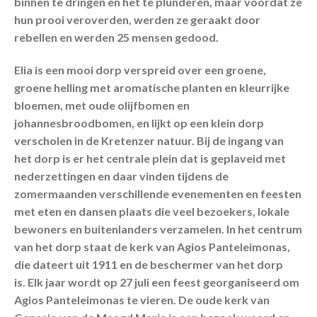
binnen te dringen en het te plunderen, maar voordat ze
hun prooi veroverden, werden ze geraakt door
rebellen en werden 25 mensen gedood.
Elia is een mooi dorp verspreid over een groene,
groene helling met aromatische planten en kleurrijke
bloemen, met oude olijfbomen en
johannesbroodbomen, en lijkt op een klein dorp
verscholen in de Kretenzer natuur. Bij de ingang van
het dorp is er het centrale plein dat is geplaveid met
nederzettingen en daar vinden tijdens de
zomermaanden verschillende evenementen en feesten
met eten en dansen plaats die veel bezoekers, lokale
bewoners en buitenlanders verzamelen. In het centrum
van het dorp staat de kerk van Agios Panteleimonas,
die dateert uit 1911 en de beschermer van het dorp
is. Elk jaar wordt op 27 juli een feest georganiseerd om
Agios Panteleimonas te vieren. De oude kerk van