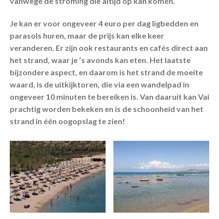
vanwege de stroming die altijd op kan komen.
Je kan er voor ongeveer 4 euro per dag ligbedden en
parasols huren, maar de prijs kan elke keer
veranderen. Er zijn ook restaurants en cafés direct aan
het strand, waar je ’s avonds kan eten. Het laatste
bijzondere aspect, en daarom is het strand de moeite
waard, is de uitkijktoren, die via een wandelpad in
ongeveer 10 minuten te bereiken is. Van daaruit kan Vai
prachtig worden bekeken en is de schoonheid van het
strand in één oogopslag te zien!