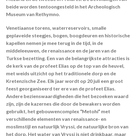
beide worden tentoongesteld in het Archeologisch
Museum van Rethymno.
Venetiaanse torens, waterreservoirs, smalle
geplaveide steegjes, bogen, boogdeuren en historische
kapellen nemen je mee terug in de tijd, in de
middeleeuwen, de renaissance en de jaren van de
Turkse bezetting. Een van de belangrijkste attracties is
de kerk van de profeet Elias op de top van de heuvel,
met weids uitzicht op het traditionele dorp en de
Kretenzische Zee. Elk jaar wordt op 20 juli een groot
feest georganiseerd ter ere van de profeet Elias.
Andere bezienswaardigheden die het bezoeken waard
zijn, zijn de kazernes die door de bewakers worden
gebruikt, het gebouwencomplex “Metohi” met
verschillende elementen van renaissance- en
moslimstijl en natuurlijk Vryssi, de natuurlijke bron van
het dorp. Het water van Vryssi is niet drinkbaar, maar