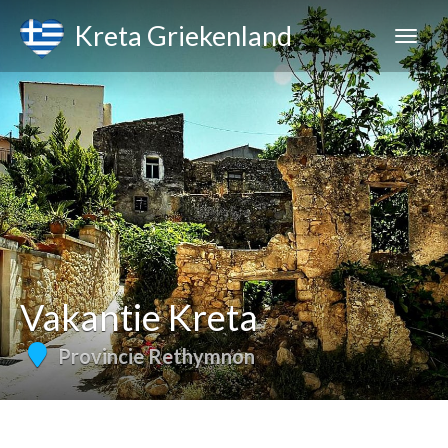
Kreta Griekenland
Vakantie Kreta
Provincie Rethymnon