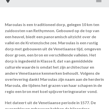
Toggl
Maroulas is een traditioneel dorp, gelegen 10 km ten
zuidoosten van Rethymnon. Gebouwd op de top van
een heuvel, biedt een panoramisch uitzicht over de
vallei en de Kretenzische zee. Maroulas is een rustig
dorp met gebouwen uit de Venetiaanse tijd, omgeven
door groen, een bron en verschillende valleien. Het
dorp is ingedeeld in Klasse II, dat van gemiddelde
culturele waarde is omdat het zijn architectuur en
andere Venetiaanse kenmerken behoudt. Volgens de
overlevering dankt Maroulas zijn naam aan de herderin
Maroula, die tijdens het grazen van haar schapen in de
regio een bron met koel spijsverteringswater vond.
Het dateert uit de Venetiaanse periode in 1577. De
overgebleven gebouwen hebben de bijzondere