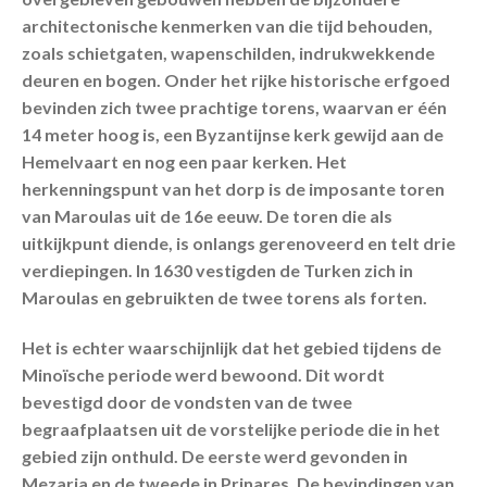
architectonische kenmerken van die tijd behouden,
zoals schietgaten, wapenschilden, indrukwekkende
deuren en bogen. Onder het rijke historische erfgoed
bevinden zich twee prachtige torens, waarvan er één
14 meter hoog is, een Byzantijnse kerk gewijd aan de
Hemelvaart en nog een paar kerken. Het
herkenningspunt van het dorp is de imposante toren
van Maroulas uit de 16e eeuw. De toren die als
uitkijkpunt diende, is onlangs gerenoveerd en telt drie
verdiepingen. In 1630 vestigden de Turken zich in
Maroulas en gebruikten de twee torens als forten.
Het is echter waarschijnlijk dat het gebied tijdens de
Minoïsche periode werd bewoond. Dit wordt
bevestigd door de vondsten van de twee
begraafplaatsen uit de vorstelijke periode die in het
gebied zijn onthuld. De eerste werd gevonden in
Mezaria en de tweede in Prinares. De bevindingen van