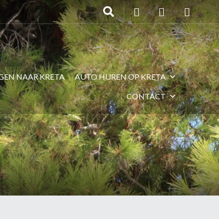
EGEN NAAR KRETA
AUTO HUREN OP KRETA
CONTACT