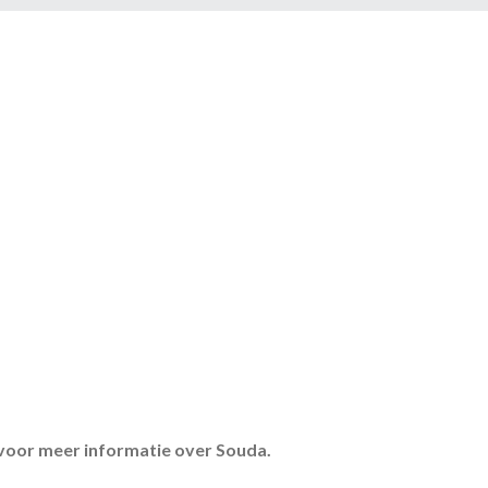
g voor meer informatie over Souda.