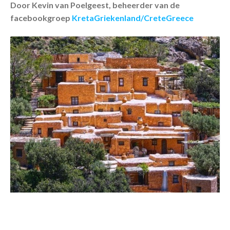
Door Kevin van Poelgeest, beheerder van de
facebookgroep
KretaGriekenland/CreteGreece