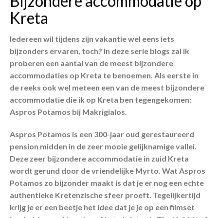
Bijzondere accommodatie op
Kreta
Iedereen wil tijdens zijn vakantie wel eens iets
bijzonders ervaren, toch? In deze serie blogs zal ik
proberen een aantal van de meest bijzondere
accommodaties op Kreta te benoemen. Als eerste in
de reeks ook wel meteen een van de meest bijzondere
accommodatie die ik op Kreta ben tegengekomen:
Aspros Potamos bij Makrigialos.
Aspros Potamos is een 300-jaar oud gerestaureerd
pension midden in de zeer mooie gelijknamige vallei.
Deze zeer bijzondere accommodatie in zuid Kreta
wordt gerund door de vriendelijke Myrto. Wat Aspros
Potamos zo bijzonder maakt is dat je er nog een echte
authentieke Kretenzische sfeer proeft. Tegelijkertijd
krijg je er een beetje het idee dat je je op een filmset