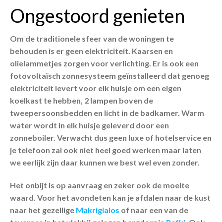
Ongestoord genieten
Om de traditionele sfeer van de woningen te
behouden is er geen elektriciteit. Kaarsen en
olielammetjes zorgen voor verlichting. Er is ook een
fotovoltaïsch zonnesysteem geïnstalleerd dat genoeg
elektriciteit levert voor elk huisje om een ​​eigen
koelkast te hebben, 2 lampen boven de
tweepersoonsbedden en licht in de badkamer. Warm
water wordt in elk huisje geleverd door een
zonneboiler. Verwacht dus geen luxe of hotelservice en
je telefoon zal ook niet heel goed werken maar laten
we eerlijk zijn daar kunnen we best wel even zonder.
Het onbijt is op aanvraag en zeker ook de moeite
waard. Voor het avondeten kan je afdalen naar de kust
naar het gezellige
Makrigialos
of naar een van de