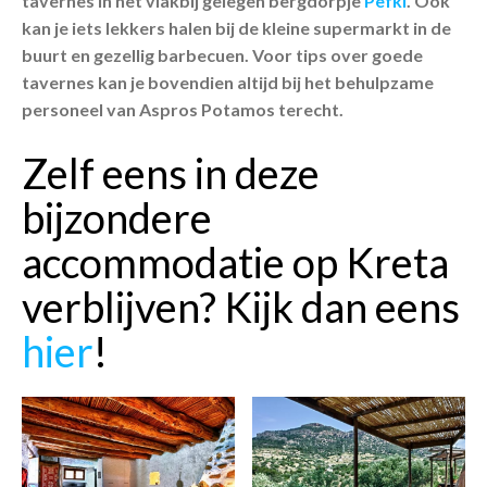
tavernes in het vlakbij gelegen bergdorpje
Pefki
. Ook
kan je iets lekkers halen bij de kleine supermarkt in de
buurt en gezellig barbecuen. Voor tips over goede
tavernes kan je bovendien altijd bij het behulpzame
personeel van Aspros Potamos terecht.
Zelf eens in deze
bijzondere
accommodatie op Kreta
verblijven? Kijk dan eens
hier
!