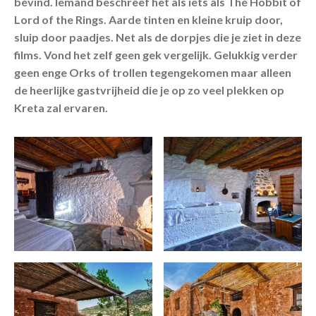
bevind. Iemand beschreef het als iets als The Hobbit of
Lord of the Rings. Aarde tinten en kleine kruip door,
sluip door paadjes. Net als de dorpjes die je ziet in deze
films. Vond het zelf geen gek vergelijk. Gelukkig verder
geen enge Orks of trollen tegengekomen maar alleen
de heerlijke gastvrijheid die je op zo veel plekken op
Kreta zal ervaren.